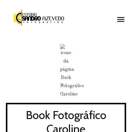
menu
menu
Book Fotográfico
Caroline