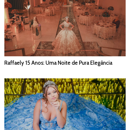
Raffaely 15 Anos: Uma Noite de Pura Elegância