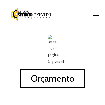
menu
menu
Orçamento