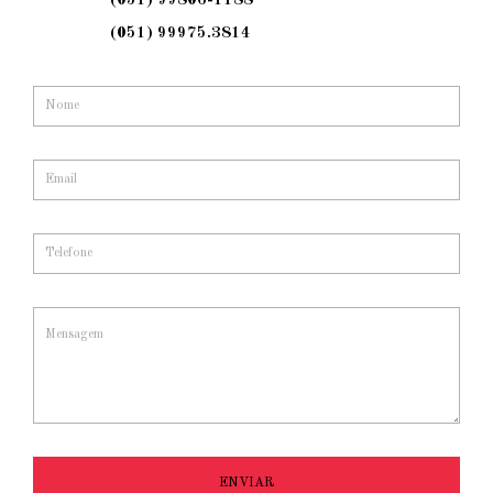
(051) 99806-1188
(051) 99975.3814
ENVIAR