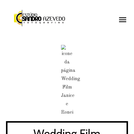
menu
menu
Wedding Film