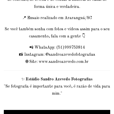
forma única e verdadeira.
📍 Ensaio realizado em Araranguá/SC
Se você também sonha com fotos e vídeos assim para o seu
casamento, fala com a gente 👇
📲 WhatsApp: (51)999753814
📸 Instagram: @sandroazevedofotografias
🌐 Site: www.sandroazevedo.com.br
✨
Estúdio Sandro Azevedo Fotografias
"Se fotografia é importante para você, é razão de vida para
mim."