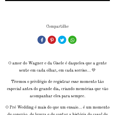
Compartilhe
O amor do Wagner e da Gisele é daqueles que a gente
sente em cada olhar, em cada sorriso… 💛
Tivemos o privilégio de registrar esse momento tão
especial antes do grande dia, criando memórias que vão
acompanhar eles para sempre.
O Pré Wedding é mais do que um ensaio… é um momento
de conexão, de leveza e de contar a história do casal de