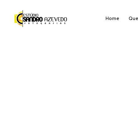
Home
Qu