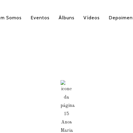
em Somos
Eventos
Álbuns
Vídeos
Depoimen