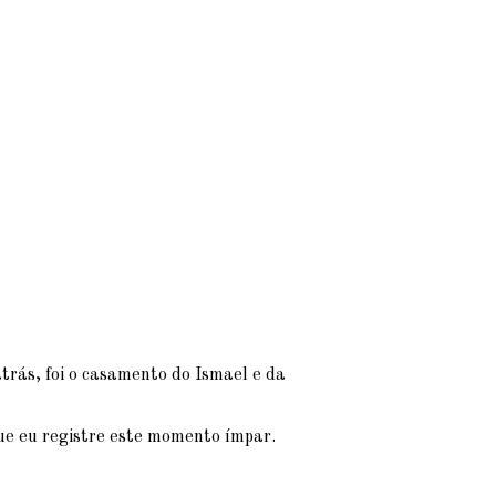
atrás, foi o casamento do Ismael e da
ue eu registre este momento ímpar.