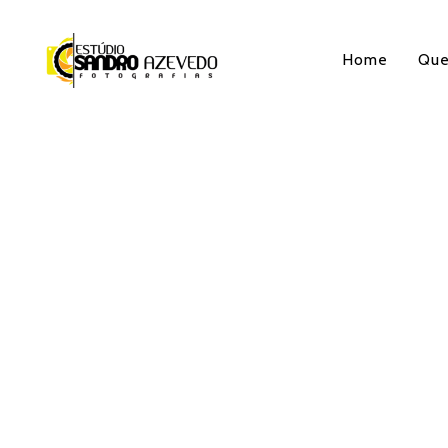
Home
Qu