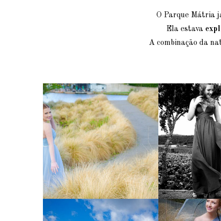
O Parque Mátria já
Ela estava
exp
A combinação da nat