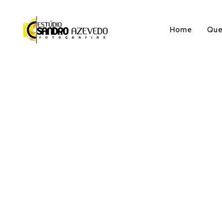
Home
Qu