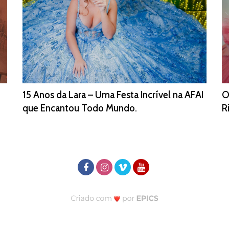
15 Anos da Lara – Uma Festa Incrível na AFAI
O
que Encantou Todo Mundo.
R