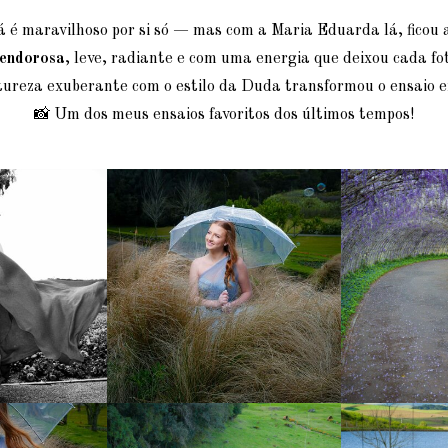
 é maravilhoso por si só — mas com a Maria Eduarda lá, ficou a
lendorosa
, leve, radiante e com uma energia que deixou cada fot
ureza exuberante com o estilo da Duda transformou o ensaio em
📸 Um dos meus ensaios favoritos dos últimos tempos!