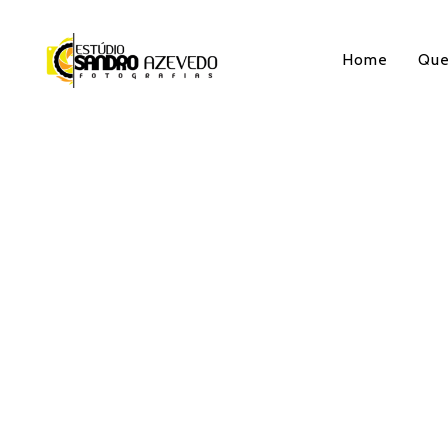
Home
Qu