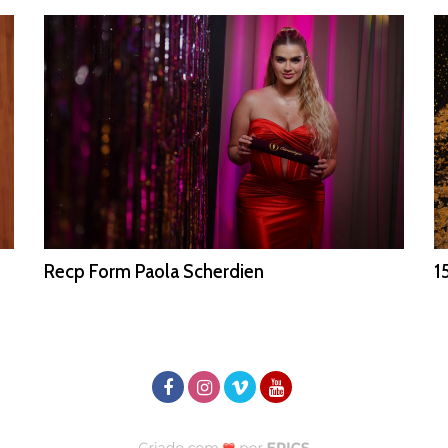
Recp Form Paola Scherdien
1