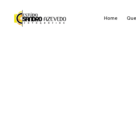
Home
Qu